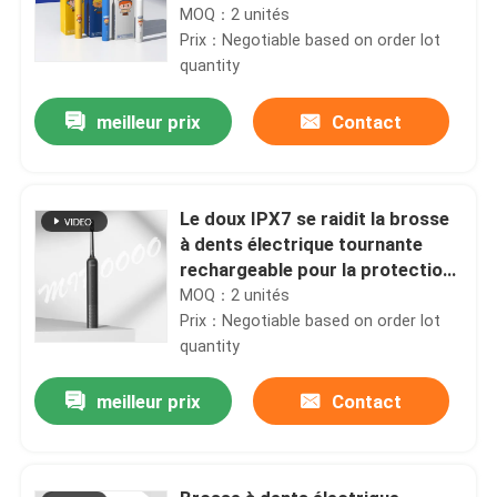
MOQ：2 unités
Prix：Negotiable based on order lot
quantity
meilleur prix
Contact
Le doux IPX7 se raidit la brosse
à dents électrique tournante
rechargeable pour la protection
de gomme
MOQ：2 unités
Prix：Negotiable based on order lot
quantity
meilleur prix
Contact