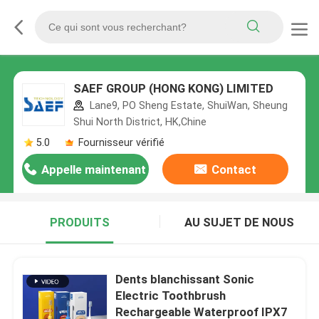
SAEF GROUP (HONG KONG) LIMITED
Lane9, PO Sheng Estate, ShuiWan, Sheung
Shui North District, HK,Chine
5.0
Fournisseur vérifié
Appelle maintenant
Contact
PRODUITS
AU SUJET DE NOUS
Dents blanchissant Sonic
Electric Toothbrush
Rechargeable Waterproof IPX7