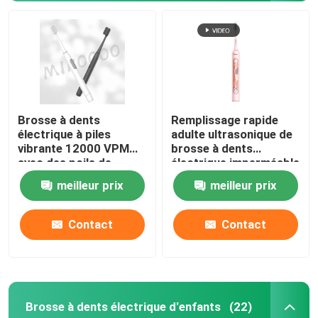
Brosse à dents
Remplissage rapide
électrique à piles
adulte ultrasonique de
vibrante 12000 VPM
brosse à dents
avec des poils de
électrique imperméable
Dupont
de 4 modes
meilleur prix
meilleur prix
Contact
Contact
Brosse à dents électrique d'enfants
(22)