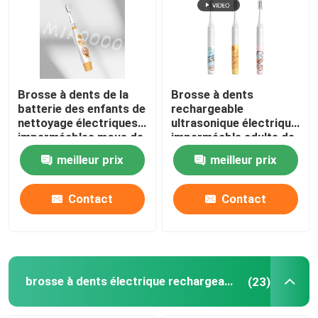
Brosse à dents de la
Brosse à dents
batterie des enfants de
rechargeable
nettoyage électriques
ultrasonique électrique
imperméables mous de
imperméable adulte de
la brosse à dents IPX7
la brosse à dents IPX7
meilleur prix
meilleur prix
Contact
Contact
brosse à dents électrique rechargeable
(23)