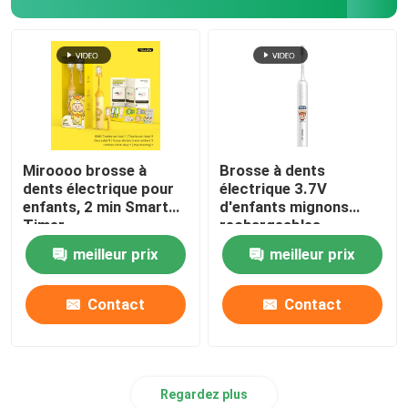
Miroooo brosse à
Brosse à dents
dents électrique pour
électrique 3.7V
enfants, 2 min Smart
d'enfants mignons
Timer
rechargeables
imperméable avec 4
meilleur prix
meilleur prix
modes
Contact
Contact
Regardez plus