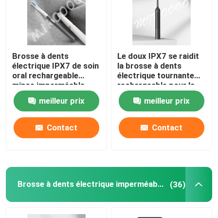
Brosse à dents
Le doux IPX7 se raidit
électrique IPX7 de soin
la brosse à dents
oral rechargeable
électrique tournante
mince imperméable
rechargeable pour la
avec 3 modes
protection de gomme
meilleur prix
meilleur prix
Contact
Contact
Brosse à dents électrique imperméable
(36)