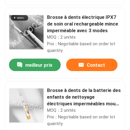
Brosse à dents électrique IPX7
de soin oral rechargeable mince
imperméable avec 3 modes
MOQ：2 unités
Prix：Negotiable based on order lot
quantity
meilleur prix
Contact
Brosse à dents de la batterie des
enfants de nettoyage
électriques imperméables mous
de la brosse à dents IPX7
MOQ：2 unités
Prix：Negotiable based on order lot
quantity