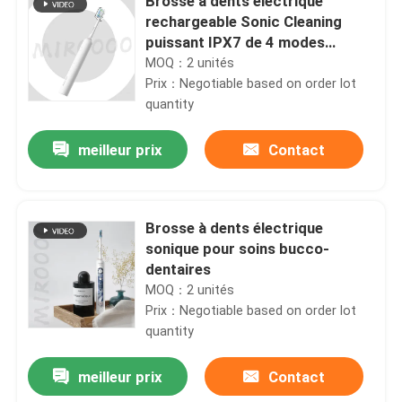
Brosse à dents électrique
rechargeable Sonic Cleaning
puissant IPX7 de 4 modes
imperméable
MOQ：2 unités
Prix：Negotiable based on order lot
quantity
meilleur prix
Contact
Brosse à dents électrique
sonique pour soins bucco-
dentaires
MOQ：2 unités
Prix：Negotiable based on order lot
quantity
meilleur prix
Contact