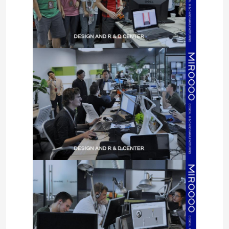
À la maison
Produits
Vidéos