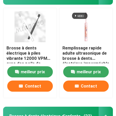
Brosse à dents
Remplissage rapide
électrique à piles
adulte ultrasonique de
vibrante 12000 VPM
brosse à dents
avec des poils de
électrique imperméable
Dupont
de 4 modes
meilleur prix
meilleur prix
Contact
Contact
Brosse à dents électrique d'enfants