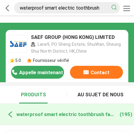
SAEF GROUP (HONG KONG) LIMITED
Lane9, PO Sheng Estate, ShuiWan, Sheung
Shui North District, HK,Chine
5.0
Fournisseur vérifié
Appelle maintenant
Contact
PRODUITS
AU SUJET DE NOUS
waterproof smart electric toothbrush fabrication en ligne
(195)