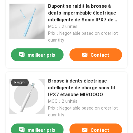
Dupont se raidit la brosse à
dents imperméable électrique
intelligente de Sonic IPX7 de
brosse à dents
MOQ：2 unités
Prix：Negotiable based on order lot
quantity
meilleur prix
Contact
Brosse à dents électrique
intelligente de charge sans fil
IPX7 étanche MIROOOO
MOQ：2 unités
Prix：Negotiable based on order lot
quantity
meilleur prix
Contact