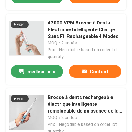
42000 VPM Brosse à Dents
Électrique Intelligente Charge
Sans Fil Rechargeable 4 Modes
MOQ：2 unités
Prix：Negotiable based on order lot
quantity
meilleur prix
Contact
Brosse à dents rechargeable
électrique intelligente
remplaçable de puissance de la
brosse à dents IPX7
MOQ：2 unités
Prix：Negotiable based on order lot
quantity