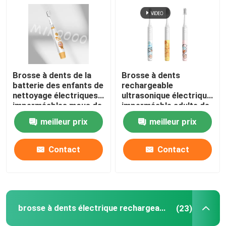
Brosse à dents de la
Brosse à dents
batterie des enfants de
rechargeable
nettoyage électriques
ultrasonique électrique
imperméables mous de
imperméable adulte de
la brosse à dents IPX7
la brosse à dents IPX7
meilleur prix
meilleur prix
Contact
Contact
brosse à dents électrique rechargeable
(23)