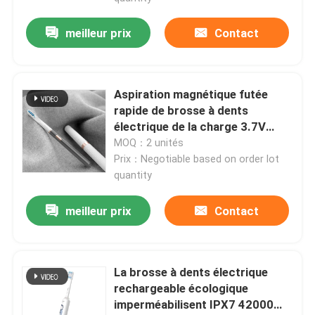
meilleur prix
Contact
Aspiration magnétique futée
rapide de brosse à dents
électrique de la charge 3.7V
avec 3 modes
MOQ：2 unités
Prix：Negotiable based on order lot
quantity
meilleur prix
Contact
La brosse à dents électrique
rechargeable écologique
imperméabilisent IPX7 42000