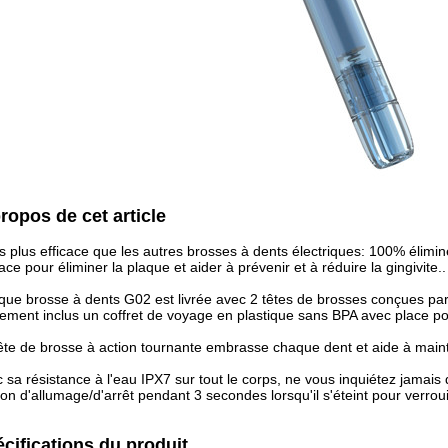
ropos de cet article
is plus efficace que les autres brosses à dents électriques: 100% élimin
cace pour éliminer la plaque et aider à prévenir et à réduire la gingivite..
ue brosse à dents G02 est livrée avec 2 têtes de brosses conçues par l
ement inclus un coffret de voyage en plastique sans BPA avec place po
ête de brosse à action tournante embrasse chaque dent et aide à mainten
 sa résistance à l'eau IPX7 sur tout le corps, ne vous inquiétez jamais
on d'allumage/d'arrêt pendant 3 secondes lorsqu'il s'éteint pour verroui
cifications du produit