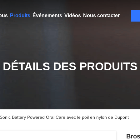
ous
Produits
Événements
Vidéos
Nous contacter
DÉTAILS DES PRODUITS
 Sonic Battery Powered Oral Care avec le poil en nylon de Dupont
Bros