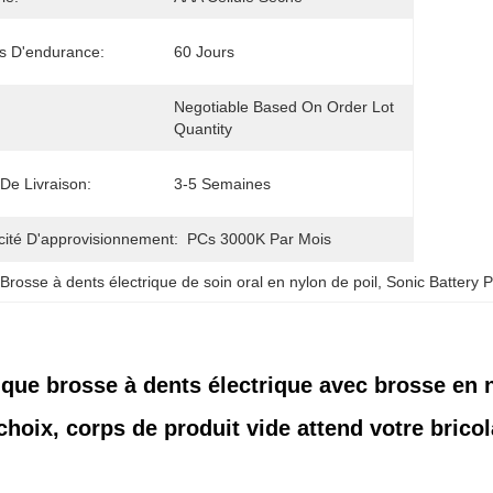
s D'endurance:
60 Jours
Negotiable Based On Order Lot 
Quantity
 De Livraison:
3-5 Semaines
ité D'approvisionnement:
PCs 3000K Par Mois
 
Brosse à dents électrique de soin oral en nylon de poil
, 
Sonic Battery 
trique brosse à dents électrique avec brosse en
oix, corps de produit vide attend votre bricol