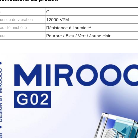
e:
G
uence de vibration:
12000 VPM
au d'étanchéité:
Résistance à l'humidité
eur:
Pourpre / Bleu / Vert / Jaune clair