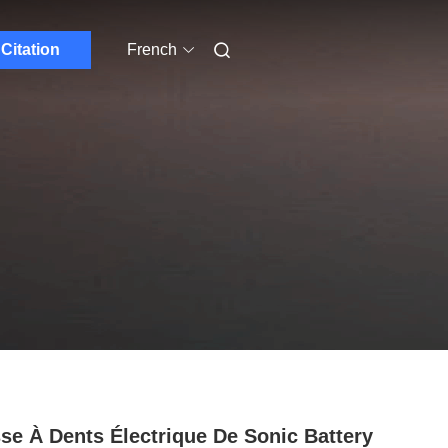
Citation
French
se À Dents Électrique De Sonic Battery