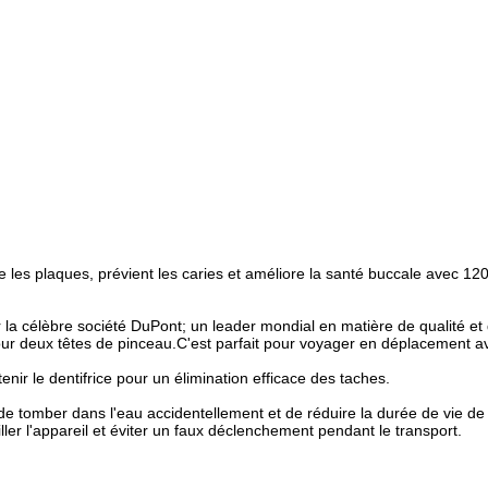
e les plaques, prévient les caries et améliore la santé buccale avec 120
a célèbre société DuPont; un leader mondial en matière de qualité et 
ur deux têtes de pinceau.C'est parfait pour voyager en déplacement av
ir le dentifrice pour un élimination efficace des taches.
 de tomber dans l'eau accidentellement et de réduire la durée de vie de
ller l'appareil et éviter un faux déclenchement pendant le transport.