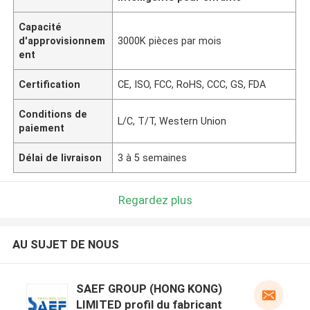
Capacité
d'approvisionnem
3000K pièces par mois
ent
Certification
CE, ISO, FCC, RoHS, CCC, GS, FDA
Conditions de
L/C, T/T, Western Union
paiement
Délai de livraison
3 à 5 semaines
Regardez plus
AU SUJET DE NOUS
SAEF GROUP (HONG KONG)
LIMITED profil du fabricant