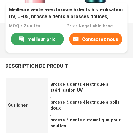
Meilleure vente avec brosse à dents à stérilisation
UV, Q-05, brosse à dents à brosses douces,
brosse à dents électrique automatique pour
MOQ：2 unités
Prix：Negotiable based on order lot quantity
adulte
meilleur prix
Contactez nous
DESCRIPTION DE PRODUIT
Brosse à dents électrique à
stérilisation UV
,
brosse à dents électrique à poils
Surligner:
doux
,
brosse à dents automatique pour
adultes