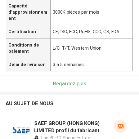
Capacité
d'approvisionnem
3000K pièces par mois
ent
Certification
CE, ISO, FCC, RoHS, CCC, GS, FDA
Conditions de
L/C, T/T, Western Union
paiement
Délai de livraison
3 à 5 semaines
Regardez plus
AU SUJET DE NOUS
SAEF GROUP (HONG KONG)
LIMITED profil du fabricant
Lane9, PO Sheng Estate,