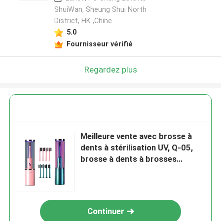
ShuiWan, Sheung Shui North
District, HK ,Chine
5.0
Fournisseur vérifié
Regardez plus
Meilleure vente avec brosse à
dents à stérilisation UV, Q-05,
brosse à dents à brosses
douces, brosse à dents
électrique automatique pour
adulte
Continuer