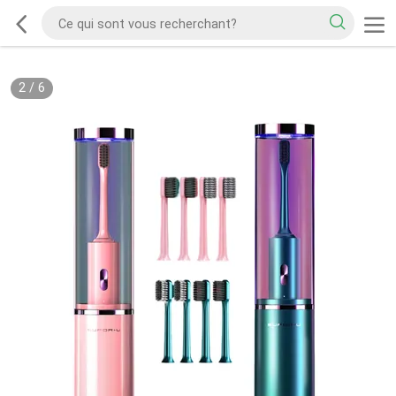
2
/
6