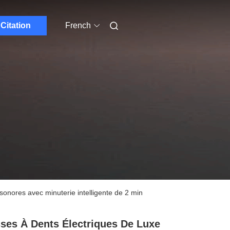
Citation
French
sonores avec minuterie intelligente de 2 min
ses À Dents Électriques De Luxe