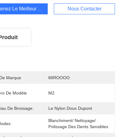
enez Le Meilleur Prix
Nous Contacter
Produit
De Marque
MIROOOO
ro De Modèle
M2
iau De Brossage:
Le Nylon Doux Dupont
Blanchiment/ Nettoyage/ 
Modes:
Polissage Des Dents Sensibles